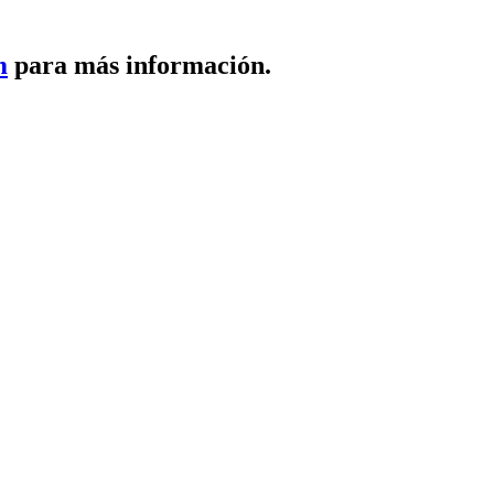
m
para más información.