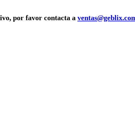
ivo, por favor contacta a
ventas@geblix.co